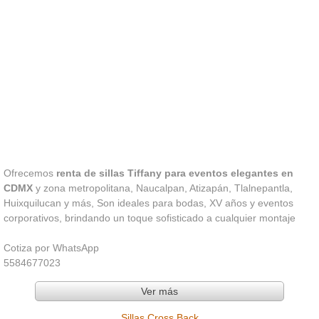
Ofrecemos
renta de sillas Tiffany para eventos elegantes en
CDMX
y zona metropolitana, Naucalpan, Atizapán, Tlalnepantla,
Huixquilucan y más, Son ideales para bodas, XV años y eventos
corporativos, brindando un toque sofisticado a cualquier montaje
Cotiza por WhatsApp
5584677023
Ver más
Sillas Cross Back