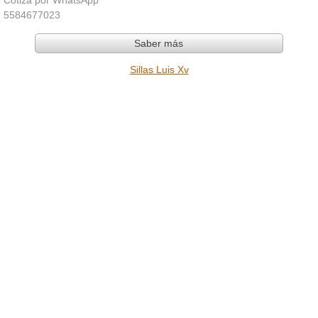
5584677023
Saber más
Sillas Luis Xv