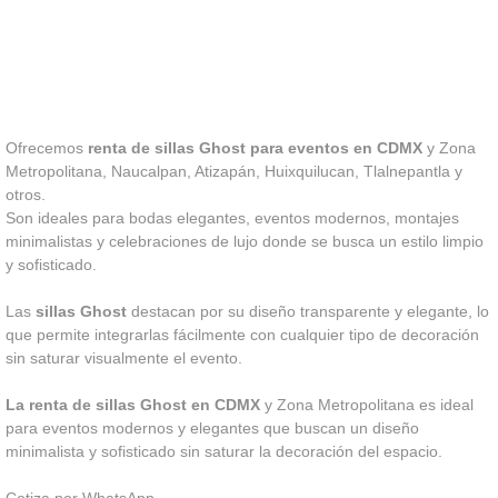
Ofrecemos
renta de sillas Ghost para eventos en CDMX
y Zona
Metropolitana, Naucalpan, Atizapán, Huixquilucan, Tlalnepantla y
otros.
Son ideales para bodas elegantes, eventos modernos, montajes
minimalistas y celebraciones de lujo donde se busca un estilo limpio
y sofisticado.
Las
sillas Ghost
destacan por su diseño transparente y elegante, lo
que permite integrarlas fácilmente con cualquier tipo de decoración
sin saturar visualmente el evento.
La renta de sillas Ghost en CDMX
y Zona Metropolitana es ideal
para eventos modernos y elegantes que buscan un diseño
minimalista y sofisticado sin saturar la decoración del espacio.
Cotiza por WhatsApp