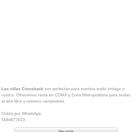
Las sillas Crossback
son perfectas para eventos estilo vintage o
rústico. Ofrecemos renta en CDMX y Zona Metropolitana para bodas
al aire libre y eventos campestres.
Cotiza por WhatsApp
5584677023
Ver más