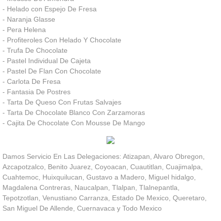
- Helado con Espejo De Fresa
- Naranja Glasse
- Pera Helena
- Profiteroles Con Helado Y Chocolate
- Trufa De Chocolate
- Pastel Individual De Cajeta
- Pastel De Flan Con Chocolate
- Carlota De Fresa
- Fantasia De Postres
- Tarta De Queso Con Frutas Salvajes
- Tarta De Chocolate Blanco Con Zarzamoras
- Cajita De Chocolate Con Mousse De Mango
Damos Servicio En Las Delegaciones: Atizapan, Alvaro Obregon,
Azcapotzalco, Benito Juarez, Coyoacan, Cuautitlan, Cuajimalpa,
Cuahtemoc, Huixquilucan, Gustavo a Madero, Miguel hidalgo,
Magdalena Contreras, Naucalpan, Tlalpan, Tlalnepantla,
Tepotzotlan, Venustiano Carranza, Estado De Mexico, Queretaro,
San Miguel De Allende, Cuernavaca y Todo Mexico